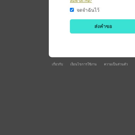
ลืมพาสเวิร์ด?
จดจำฉันไว้
เกี่ยวกับ
เงื่อนไขการใช้งาน
ความเป็นส่วนตัว