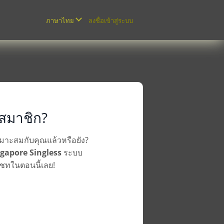
ลงชื่อเข้าสู่ระบบ
ภาษาไทย
นสมาชิก?
เหมาะสมกับคุณแล้วหรือยัง?
gapore Singless
ระบบ
แชทในตอนนี้เลย!