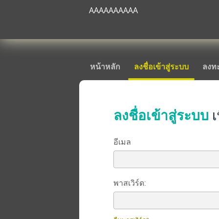
AAAAAAAAAA
หน้าหลัก
ลงชื่อเข้าสู่ระบบ
ลงทะ
ลงชื่อเข้าสู่ระบบ
เ
อีเมล
พาสเวิร์ด: